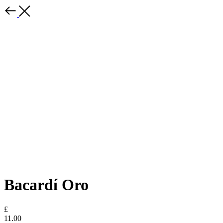
Bacardí Oro
£
11.00