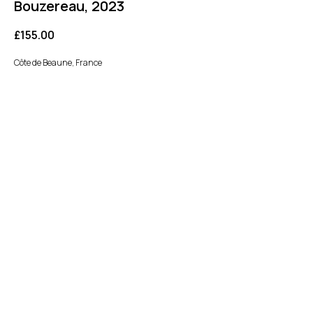
Bouzereau, 2023
£
155.00
Côte de Beaune, France