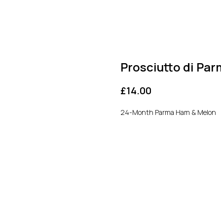
Prosciutto di Pa
£
14.00
24-Month Parma Ham & Melon